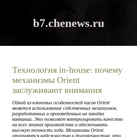
b7.chenews.ru
Технология in-house: почему
механизмы Orient
заслуживают внимания
Одной из ключевых особенностей часов Orient
является использование собственных механизмов,
разработанных и произведенных на заводах
компании. Это позволяет контролировать качество
на всех этапах производства и обеспечивать
высокую точность хода. Механизмы Orient
отличаются надежностью и долговечностью, что