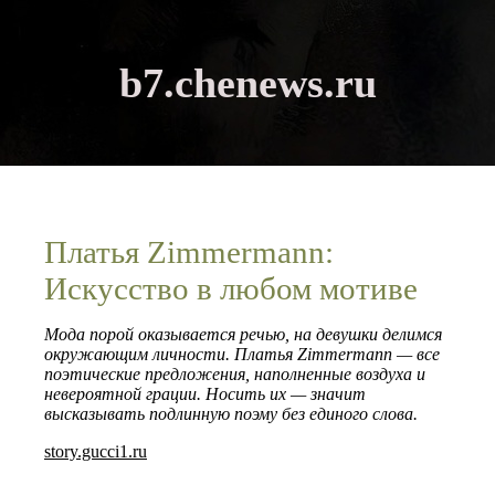
b7.chenews.ru
Платья Zimmermann:
Искусство в любом мотиве
Мода порой оказывается речью, на девушки делимся
окружающим личности. Платья Zimmermann — все
поэтические предложения, наполненные воздуха и
невероятной грации. Носить их — значит
высказывать подлинную поэму без единого слова.
story.gucci1.ru