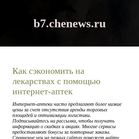
b7.chenews.ru
Как сэкономить на
лекарствах с помощью
интернет-аптек
Интернет-аптеки часто предлагают более низкие
цены за счет отсутствия аренды торговых
площадей и оптимизации логистики.
Подписывайтесь на рассылки, чтобы получать
информацию о скидках и акциях. Многие сервисы
предоставляют бонусы за повторные заказы.
Сравнение цен на разных сайтах поможет найти