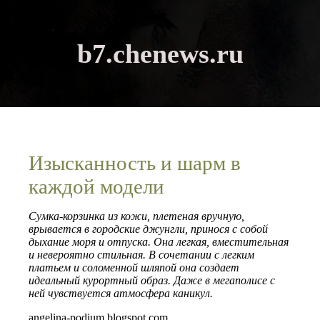
b7.chenews.ru
Изысканность и шарм в
каждой модели
Сумка-корзинка из кожи, плетеная вручную,
врывается в городские джунгли, принося с собой
дыхание моря и отпуска. Она легкая, вместительная
и невероятно стильная. В сочетании с легким
платьем и соломенной шляпой она создает
идеальный курортный образ. Даже в мегаполисе с
ней чувствуется атмосфера каникул.
angelina-podium.blogspot.com