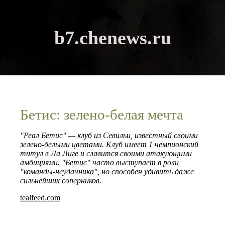
b7.chenews.ru
Бетис: зелено-белая мечта
"Реал Бетис" — клуб из Севильи, известный своими
зелено-белыми цветами. Клуб имеет 1 чемпионский
титул в Ла Лиге и славится своими атакующими
амбициями. "Бетис" часто выступает в роли
"команды-неудачника", но способен удивить даже
сильнейших соперников.
tealfeed.com