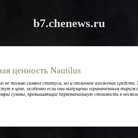
b7.chenews.ru
ая ценность Nautilus
ilus не только символ статуса, но и отличное вложение средств.
стут в цене, особенно если они выпущены ограниченным тираж
пляры суммы, превышающие первоначальную стоимость в несколь