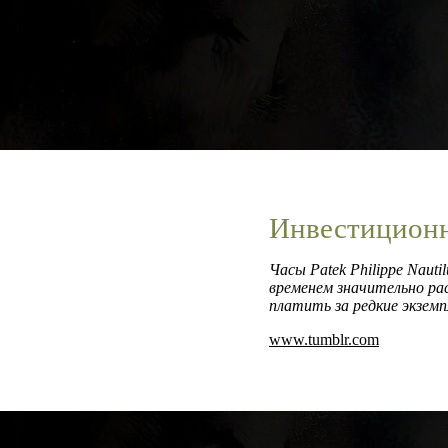
Инвестиционн
Часы Patek Philippe Naut
временем значительно ра
платить за редкие экзем
www.tumblr.com